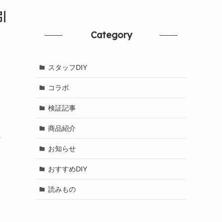
引
Category
スタッフDIY
コラボ
検証記事
商品紹介
に
レ
お知らせ
おすすめDIY
読みもの