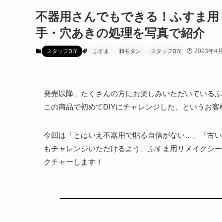
不器用さんでもできる！ふすま用
手・穴あきの処理を写真で紹介
2023年4
スタッフDIY
ふすま
和モダン
スタッフDIY
発売以降、たくさんの方にお楽しみいただいているふ
この商品で初めてDIYにチャレンジした、というお
今回は「とはいえ不器用で貼る自信がない…」「古い
もチャレンジいただけるよう、ふすま用リメイクシー
クチャーします！