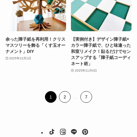
余った障子紙を再利用！クリス
【実例付き】デザイン障子紙×
マスツリーを飾る「くす玉オー
カラー障子紙で、ひと味違った
ナメント」DIY
和室リメイク！貼るだけでセン
スアップする「障子紙コーディ
2025年12月1日
ネート術」
2025年11月4日
1
2
...
7