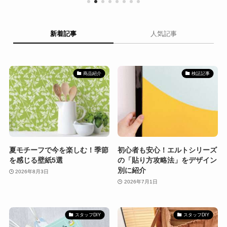
新着記事
人気記事
商品紹介
検証記事
夏モチーフで今を楽しむ！季節
初心者も安心！エルトシリーズ
を感じる壁紙5選
の「貼り方攻略法」をデザイン
別に紹介
2026年8月3日
2026年7月1日
スタッフDIY
スタッフDIY