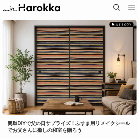
おすすめDIY
簡単DIYで父の日サプライズ！ふすま用リメイクシール
でお父さんに癒しの和室を贈ろう