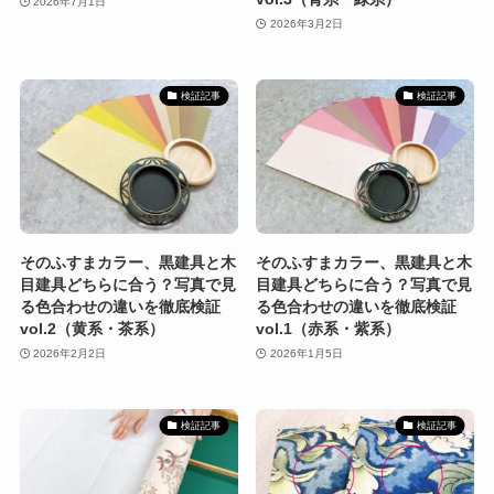
2026年7月1日
2026年3月2日
検証記事
検証記事
そのふすまカラー、黒建具と木
そのふすまカラー、黒建具と木
目建具どちらに合う？写真で見
目建具どちらに合う？写真で見
る色合わせの違いを徹底検証
る色合わせの違いを徹底検証
vol.2（黄系・茶系）
vol.1（赤系・紫系）
2026年2月2日
2026年1月5日
検証記事
検証記事