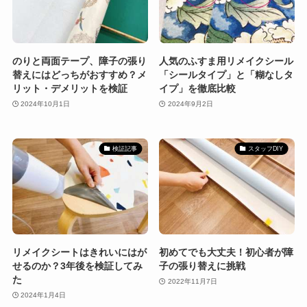
のりと両面テープ、障子の張り
人気のふすま用リメイクシール
替えにはどっちがおすすめ？メ
「シールタイプ」と「糊なしタ
リット・デメリットを検証
イプ」を徹底比較
2024年10月1日
2024年9月2日
検証記事
スタッフDIY
リメイクシートはきれいにはが
初めてでも大丈夫！初心者が障
せるのか？3年後を検証してみ
子の張り替えに挑戦
た
2022年11月7日
2024年1月4日