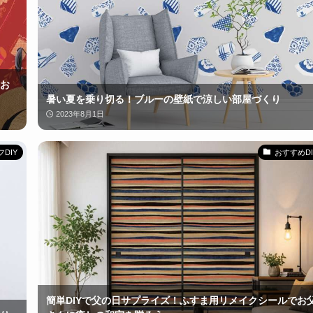
お
暑い夏を乗り切る！ブルーの壁紙で涼しい部屋づくり
2023年8月1日
DIY
おすすめDI
簡単DIYで父の日サプライズ！ふすま用リメイクシールでお