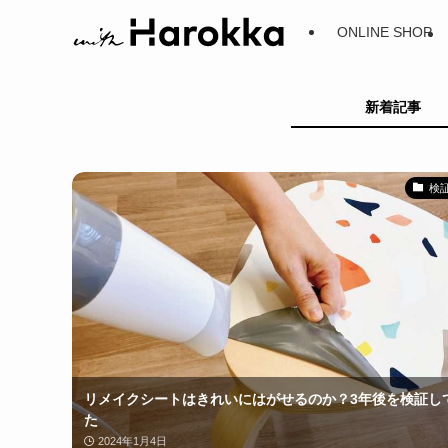
ONLINE SHOP
新着記事
検
リメイクシートはきれいにはがせるのか？3年後を検証し
た
2024年1月4日