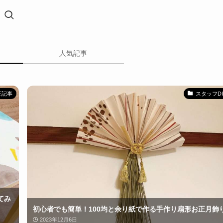
人気記事
証記事
スタッフDI
てみ
初心者でも簡単！100均と余り紙で作る手作り扇形お正月飾
2023年12月6日