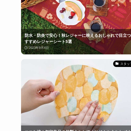
防水・防炎で安心！秋レジャーに映えるおしゃれで目立つ
すすめレジャーシート5選
2023年9月4日
スタッフ